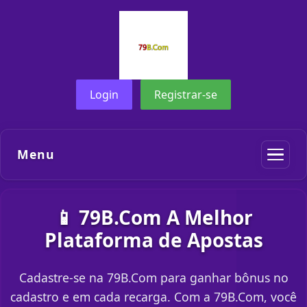
Login
Registrar-se
Menu
📱 79B.Com A Melhor
Plataforma de Apostas
Cadastre-se na 79B.Com para ganhar bônus no
cadastro e em cada recarga. Com a 79B.Com, você